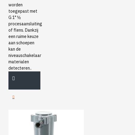
worden
toegepast met
G 1" ½
procesaansluiting
of flens. Dankzij
een ruime keuze
aan schoepen
kan de
niveauschakelaar
materialen
detecteren..