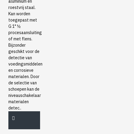
aluminium en
roestvrij staal.
Kan worden
toegepast met
G 1" ½
procesaansluiting
of met flens.
Bijzonder
geschikt voor de
detectie van
voedingsmiddelen
en corrosieve
materialen. Door
de selectie van
schoepen kan de
niveauschakelaar
materialen
detec..