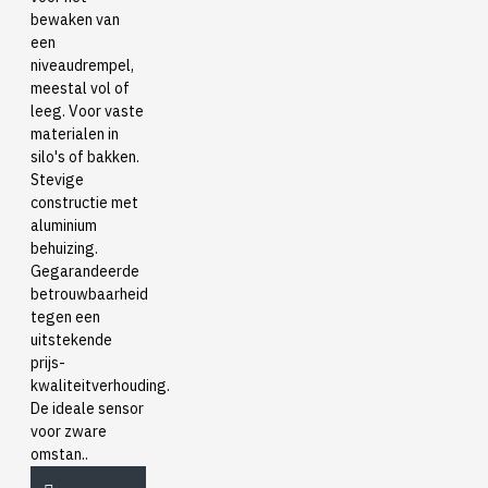
bewaken van
een
niveaudrempel,
meestal vol of
leeg. Voor vaste
materialen in
silo's of bakken.
Stevige
constructie met
aluminium
behuizing.
Gegarandeerde
betrouwbaarheid
tegen een
uitstekende
prijs-
kwaliteitverhouding.
De ideale sensor
voor zware
omstan..