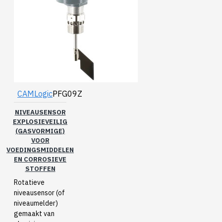
CAMLogic
PFG09Z
NIVEAUSENSOR
EXPLOSIEVEILIG
(GASVORMIGE)
VOOR
VOEDINGSMIDDELEN
EN CORROSIEVE
STOFFEN
Rotatieve
niveausensor (of
niveaumelder)
gemaakt van