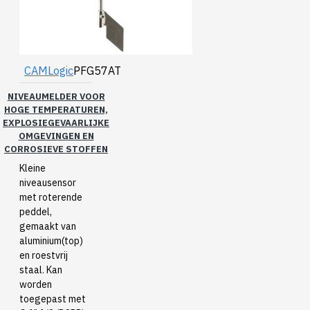
CAMLogic
PFG57AT
NIVEAUMELDER VOOR
HOGE TEMPERATUREN,
EXPLOSIEGEVAARLIJKE
OMGEVINGEN EN
CORROSIEVE STOFFEN
Kleine
niveausensor
met roterende
peddel,
gemaakt van
aluminium(top)
en roestvrij
staal. Kan
worden
toegepast met