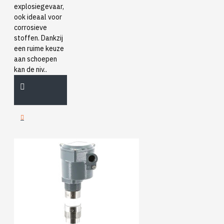
explosiegevaar,
ook ideaal voor
corrosieve
stoffen. Dankzij
een ruime keuze
aan schoepen
kan de niv..