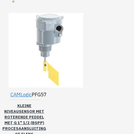
CAMLogic
PFG57
KLEINE
NIVEAUSENSOR MET
ROTERENDE PEDDEL
MET G 1" 1/2 (BSPP)
PROCESAANSLUITING