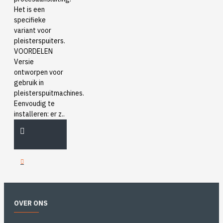
Het is een
specifieke
variant voor
pleisterspuiters.
VOORDELEN
Versie
ontworpen voor
gebruik in
pleisterspuitmachines.
Eenvoudig te
installeren: er z..
OVER ONS