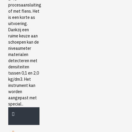
procesaansluiting
of met flens. Het
is een korte as
uitvoering.
Dankzij een
ruime keuze aan
schoepen kan de
niveaumeter
materialen
detecteren met
densiteiten
tussen 0,1 en 2,0
kg/dm3. Het
instrument kan
worden
aangepast met
special..