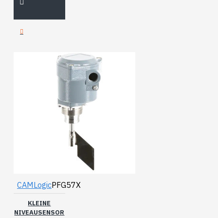
CAMLogic
PFG57X
KLEINE
NIVEAUSENSOR