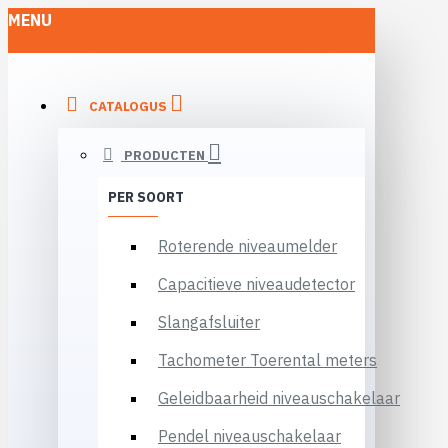
MENU
CATALOGUS
PRODUCTEN
PER SOORT
Roterende niveaumelder
Capacitieve niveaudetector
Slangafsluiter
Tachometer Toerental meters
Geleidbaarheid niveauschakelaar
Pendel niveauschakelaar