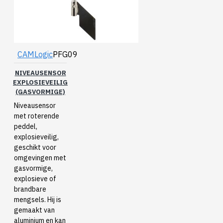
CAMLogic
PFG09
NIVEAUSENSOR
EXPLOSIEVEILIG
(GASVORMIGE)
Niveausensor
met roterende
peddel,
explosieveilig,
geschikt voor
omgevingen met
gasvormige,
explosieve of
brandbare
mengsels. Hij is
gemaakt van
aluminium en kan