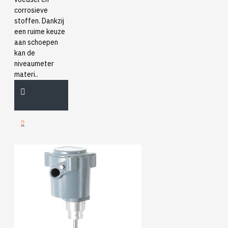
corrosieve
stoffen. Dankzij
een ruime keuze
aan schoepen
kan de
niveaumeter
materi..