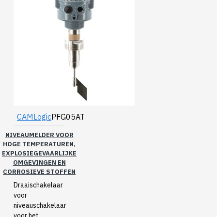
CAMLogic
PFG05AT
NIVEAUMELDER VOOR
HOGE TEMPERATUREN,
EXPLOSIEGEVAARLIJKE
OMGEVINGEN EN
CORROSIEVE STOFFEN
Draaischakelaar
voor
niveauschakelaar
voor het