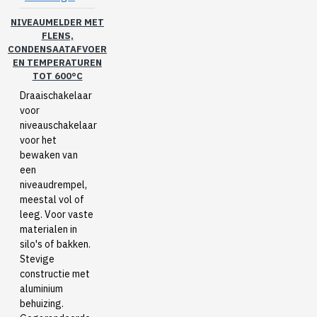
NIVEAUMELDER MET
FLENS,
CONDENSAATAFVOER
EN TEMPERATUREN
TOT 600°C
Draaischakelaar
voor
niveauschakelaar
voor het
bewaken van
een
niveaudrempel,
meestal vol of
leeg. Voor vaste
materialen in
silo's of bakken.
Stevige
constructie met
aluminium
behuizing.