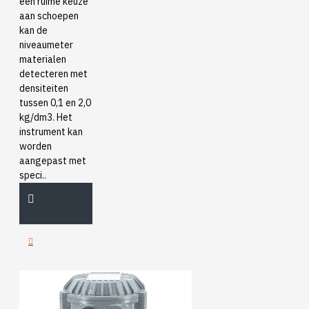
een ruime keuze
aan schoepen
kan de
niveaumeter
materialen
detecteren met
densiteiten
tussen 0,1 en 2,0
kg/dm3. Het
instrument kan
worden
aangepast met
speci..