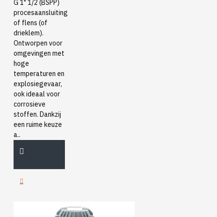
G 1" 1/2 (BSPP)
procesaansluiting
of flens (of
drieklem).
Ontworpen voor
omgevingen met
hoge
temperaturen en
explosiegevaar,
ook ideaal voor
corrosieve
stoffen. Dankzij
een ruime keuze
a..