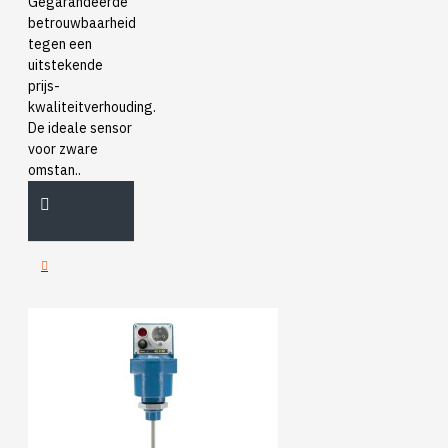
Gegarandeerde
betrouwbaarheid
tegen een
uitstekende
prijs-
kwaliteitverhouding.
De ideale sensor
voor zware
omstan..