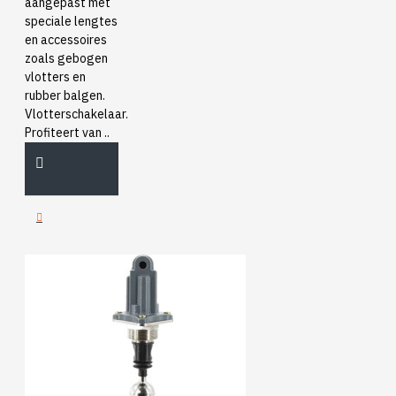
aangepast met
speciale lengtes
en accessoires
zoals gebogen
vlotters en
rubber balgen.
Vlotterschakelaar.
Profiteert van ..