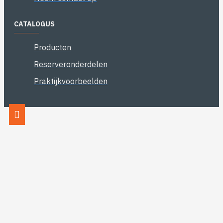
CATALOGUS
Producten
Reserveronderdelen
Praktijkvoorbeelden