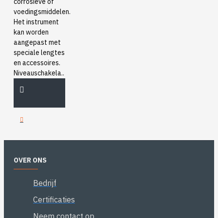
corrosieve of
voedingsmiddelen.
Het instrument
kan worden
aangepast met
speciale lengtes
en accessoires.
Niveauschakela..
OVER ONS
Bedrijf
Certificaties
Neem contact op