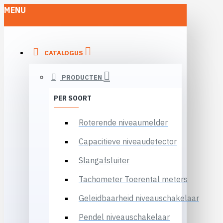
MENU
CATALOGUS
PRODUCTEN
PER SOORT
Roterende niveaumelder
Capacitieve niveaudetector
Slangafsluiter
Tachometer Toerental meters
Geleidbaarheid niveauschakelaar
Pendel niveauschakelaar