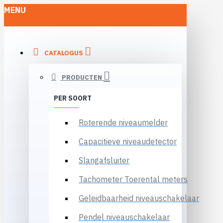
MENU
CATALOGUS
PRODUCTEN
PER SOORT
Roterende niveaumelder
Capacitieve niveaudetector
Slangafsluiter
Tachometer Toerental meters
Geleidbaarheid niveauschakelaar
Pendel niveauschakelaar