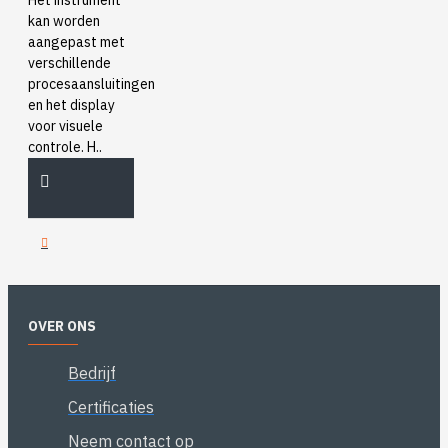
Het instrument
kan worden
aangepast met
verschillende
procesaansluitingen
en het display
voor visuele
controle. H..
OVER ONS
Bedrijf
Certificaties
Neem contact op