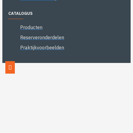
CATALOGUS
Producten
Reserveronderdelen
Praktijkvoorbeelden