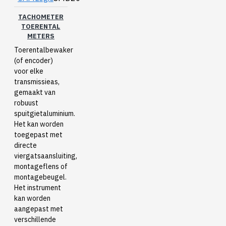
TACHOMETER
TOERENTAL
METERS
Toerentalbewaker
(of encoder)
voor elke
transmissieas,
gemaakt van
robuust
spuitgietaluminium.
Het kan worden
toegepast met
directe
viergatsaansluiting,
montageflens of
montagebeugel.
Het instrument
kan worden
aangepast met
verschillende