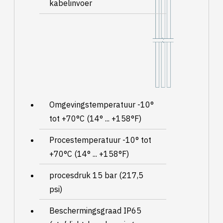
kabelinvoer
Omgevingstemperatuur -10°
tot +70°C (14° ... +158°F)
Procestemperatuur -10° tot
+70°C (14° ... +158°F)
procesdruk 15 bar (217,5
psi)
Beschermingsgraad IP65