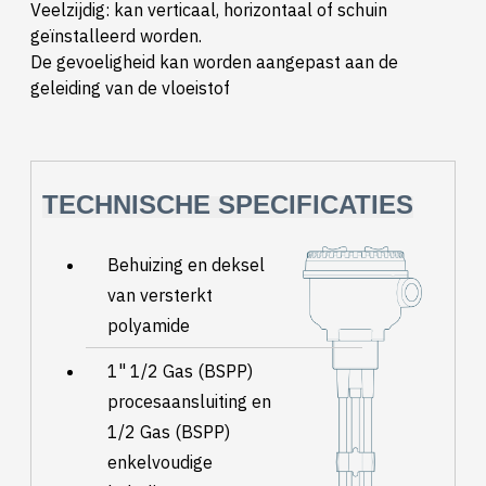
Veelzijdig: kan verticaal, horizontaal of schuin
geïnstalleerd worden.
De gevoeligheid kan worden aangepast aan de
geleiding van de vloeistof
TECHNISCHE SPECIFICATIES
Behuizing en deksel
van versterkt
polyamide
1" 1/2 Gas (BSPP)
procesaansluiting en
1/2 Gas (BSPP)
enkelvoudige