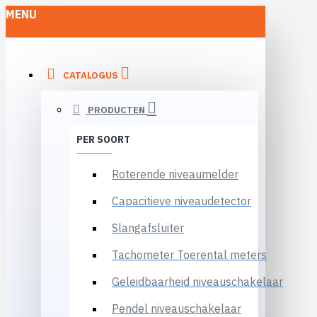
MENU
CATALOGUS
PRODUCTEN
PER SOORT
Roterende niveaumelder
Capacitieve niveaudetector
Slangafsluiter
Tachometer Toerental meters
Geleidbaarheid niveauschakelaar
Pendel niveauschakelaar