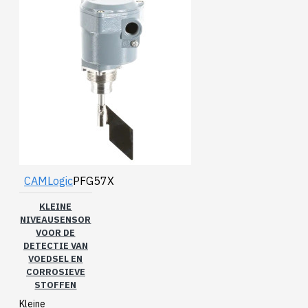
CAMLogic
PFG57X
KLEINE
NIVEAUSENSOR
VOOR DE
DETECTIE VAN
VOEDSEL EN
CORROSIEVE
STOFFEN
Kleine