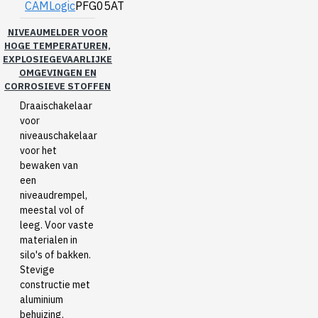
CAMLogic
PFG05AT
NIVEAUMELDER VOOR
HOGE TEMPERATUREN,
EXPLOSIEGEVAARLIJKE
OMGEVINGEN EN
CORROSIEVE STOFFEN
Draaischakelaar
voor
niveauschakelaar
voor het
bewaken van
een
niveaudrempel,
meestal vol of
leeg. Voor vaste
materialen in
silo's of bakken.
Stevige
constructie met
aluminium
behuizing.