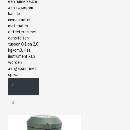
een ruime keuze
aan schoepen
kan de
niveaumeter
materialen
detecteren met
densiteiten
tussen 0,1 en 2,0
kg/dm3. Het
instrument kan
worden
aangepast met
speci..