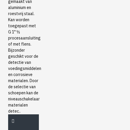
gemaakt van
aluminium en
roestvrij staal.
Kan worden
toegepast met
G 1" ½
procesaansluiting
of met flens.
Bijzonder
geschikt voor de
detectie van
voedingsmiddelen
en corrosieve
materialen. Door
de selectie van
schoepen kan de
niveauschakelaar
materialen
detec..