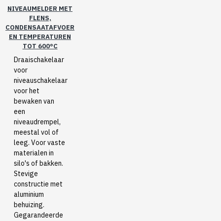
NIVEAUMELDER MET
FLENS,
CONDENSAATAFVOER
EN TEMPERATUREN
TOT 600°C
Draaischakelaar
voor
niveauschakelaar
voor het
bewaken van
een
niveaudrempel,
meestal vol of
leeg. Voor vaste
materialen in
silo's of bakken.
Stevige
constructie met
aluminium
behuizing.
Gegarandeerde