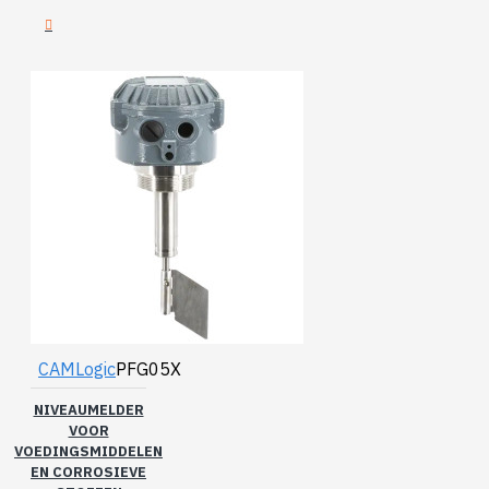
CAMLogic
PFG05X
NIVEAUMELDER
VOOR
VOEDINGSMIDDELEN
EN CORROSIEVE