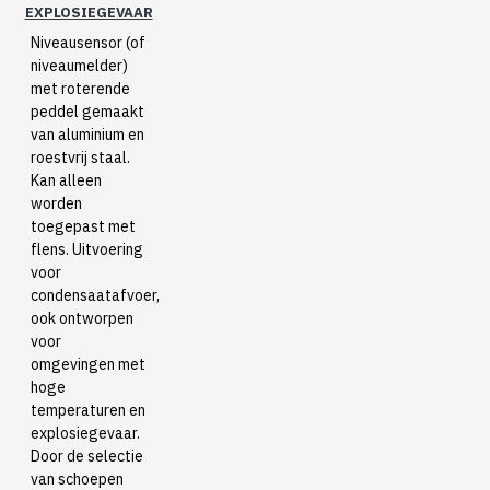
EXPLOSIEGEVAAR
Niveausensor (of
niveaumelder)
met roterende
peddel gemaakt
van aluminium en
roestvrij staal.
Kan alleen
worden
toegepast met
flens. Uitvoering
voor
condensaatafvoer,
ook ontworpen
voor
omgevingen met
hoge
temperaturen en
explosiegevaar.
Door de selectie
van schoepen