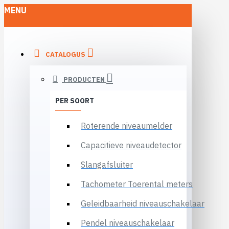
MENU
CATALOGUS
PRODUCTEN
PER SOORT
Roterende niveaumelder
Capacitieve niveaudetector
Slangafsluiter
Tachometer Toerental meters
Geleidbaarheid niveauschakelaar
Pendel niveauschakelaar