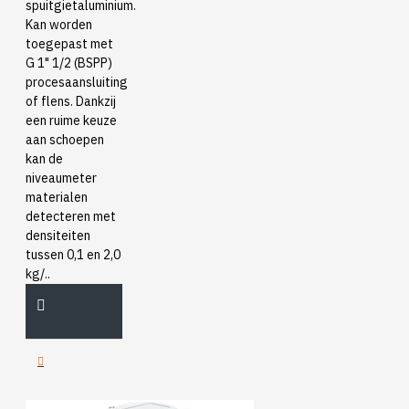
spuitgietaluminium.
Kan worden
toegepast met
G 1" 1/2 (BSPP)
procesaansluiting
of flens. Dankzij
een ruime keuze
aan schoepen
kan de
niveaumeter
materialen
detecteren met
densiteiten
tussen 0,1 en 2,0
kg/..