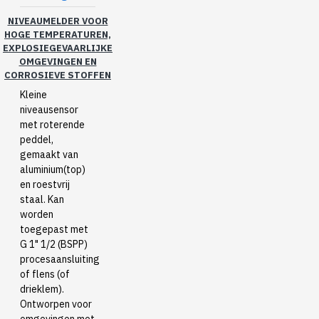
NIVEAUMELDER VOOR
HOGE TEMPERATUREN,
EXPLOSIEGEVAARLIJKE
OMGEVINGEN EN
CORROSIEVE STOFFEN
Kleine
niveausensor
met roterende
peddel,
gemaakt van
aluminium(top)
en roestvrij
staal. Kan
worden
toegepast met
G 1" 1/2 (BSPP)
procesaansluiting
of flens (of
drieklem).
Ontworpen voor