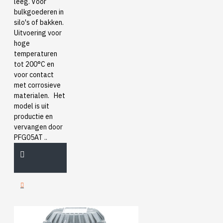
leeg. Voor
bulkgoederen in
silo's of bakken.
Uitvoering voor
hoge
temperaturen
tot 200°C en
voor contact
met corrosieve
materialen. Het
model is uit
productie en
vervangen door
PFG05AT ..