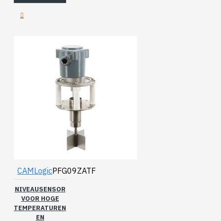
CAMLogic
PFG09ZATF
NIVEAUSENSOR
VOOR HOGE
TEMPERATUREN
EN