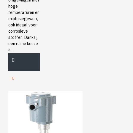
omgevingen met
hoge
temperaturen en
explosiegevaar,
ook ideaal voor
corrosieve
stoffen. Dankzij
een ruime keuze
a..