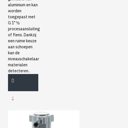
aluminium en kan
worden
toegepast met
G 1" ½
procesaansluiting
of flens. Dankzij
een ruime keuze
aan schoepen
kan de
niveauschakelaar
materialen
detecteren..