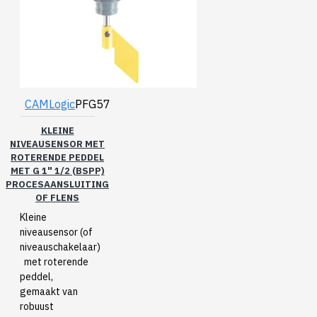
CAMLogic
PFG57
KLEINE
NIVEAUSENSOR MET
ROTERENDE PEDDEL
MET G 1" 1/2 (BSPP)
PROCESAANSLUITING
OF FLENS
Kleine
niveausensor (of
niveauschakelaar)
met roterende
peddel,
gemaakt van
robuust