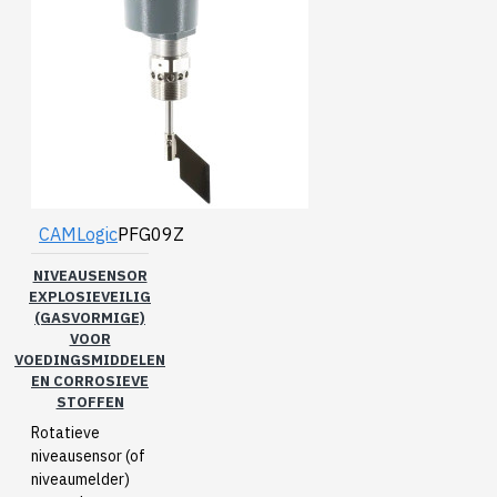
CAMLogic
PFG09Z
NIVEAUSENSOR
EXPLOSIEVEILIG
(GASVORMIGE)
VOOR
VOEDINGSMIDDELEN
EN CORROSIEVE
STOFFEN
Rotatieve
niveausensor (of
niveaumelder)