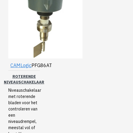
CAMLogic
PFG86AT
ROTERENDE
NIVEAUSCHAKELAAR
Niveauschakelaar
met roterende
bladen voor het
controleren van
een
niveaudrempel,
meestal vol of