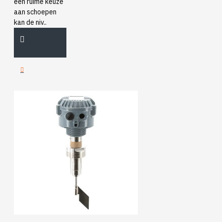
een ruime keuze
aan schoepen
kan de niv..