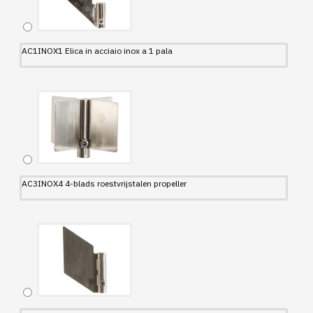
AC1INOX1 Elica in acciaio inox a 1 pala
AC3INOX4 4-blads roestvrijstalen propeller