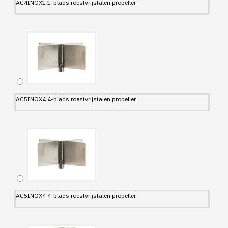
AC4INOX1 1-blads roestvrijstalen propeller
AC5INOX4 4-blads roestvrijstalen propeller
AC5INOX4 4-blads roestvrijstalen propeller