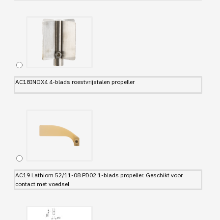
AC18INOX4 4-blads roestvrijstalen propeller
AC19 Lathiom 52/11-08 PD02 1-blads propeller. Geschikt voor
contact met voedsel.