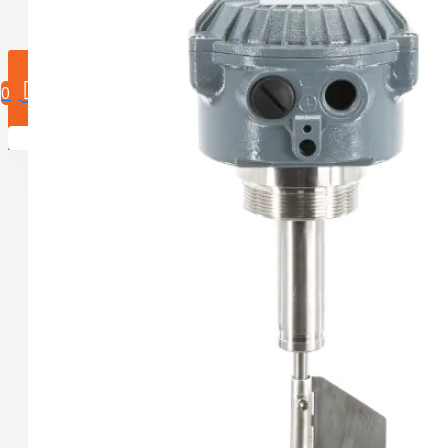
0 product(en)
0
U heeft nog geen producten in uw winkelwagen.