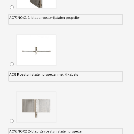
AC7INOX1 1-blads roestvrijstalen propeller
AC8 Roestvrijstalen propeller met 4 kabels
AC9INOX2 2-bladige roestvrijstalen propeller