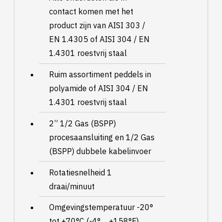
contact komen met het
product zijn van AISI 303 /
EN 1.4305 of AISI 304 / EN
1.4301 roestvrij staal
Ruim assortiment peddels in
polyamide of AISI 304 / EN
1.4301 roestvrij staal
2” 1/2 Gas (BSPP)
procesaansluiting en 1/2 Gas
(BSPP) dubbele kabelinvoer
Rotatiesnelheid 1
draai/minuut
Omgevingstemperatuur -20°
tot +70°C (-4° ... +158°F)