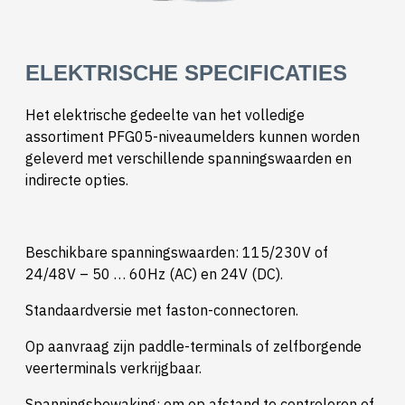
ELEKTRISCHE SPECIFICATIES
Het elektrische gedeelte van het volledige
assortiment PFG05-niveaumelders kunnen worden
geleverd met verschillende spanningswaarden en
indirecte opties.
Beschikbare spanningswaarden: 115/230V of
24/48V – 50 … 60Hz (AC) en 24V (DC).
Standaardversie met faston-connectoren.
Op aanvraag zijn paddle-terminals of zelfborgende
veerterminals verkrijgbaar.
Spanningsbewaking: om op afstand te controleren of