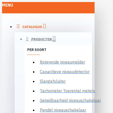
MENU
CATALOGUS
PRODUCTEN
PER SOORT
Roterende niveaumelder
Capacitieve niveaudetector
Slangafsluiter
Tachometer Toerental meters
Geleidbaarheid niveauschakelaar
Pendel niveauschakelaar