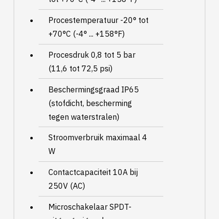
Procestemperatuur -20° tot
+70°C (-4° ... +158°F)
Procesdruk 0,8 tot 5 bar
(11,6 tot 72,5 psi)
Beschermingsgraad IP65
(stofdicht, bescherming
tegen waterstralen)
Stroomverbruik maximaal 4
W
Contactcapaciteit 10A bij
250V (AC)
Microschakelaar SPDT-