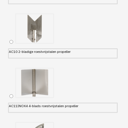
AC10 2-bladige roestvrijstalen propeller
AC11INOX4 4-blads roestvrijstalen propeller