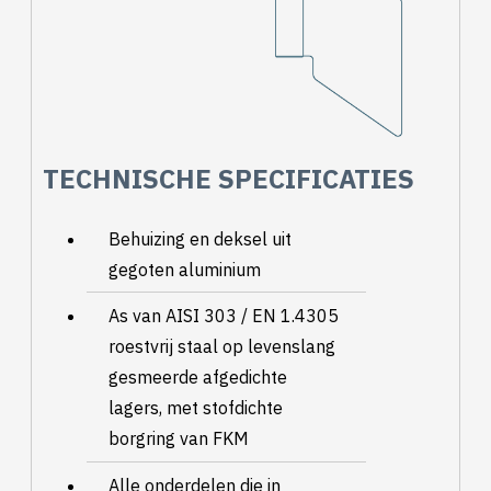
TECHNISCHE SPECIFICATIES
Behuizing en deksel uit
gegoten aluminium
As van AISI 303 / EN 1.4305
roestvrij staal op levenslang
gesmeerde afgedichte
lagers, met stofdichte
borgring van FKM
Alle onderdelen die in