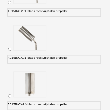
AC15INOX1 1-blads roestvrijstalen propeller
AC16INOX1 1-blads roestvrijstalen propeller
AC17INOX4 4-blads roestvrijstalen propeller