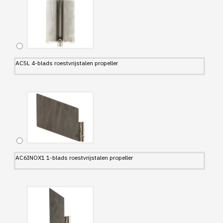
AC5L 4-blads roestvrijstalen propeller
AC6INOX1 1-blads roestvrijstalen propeller