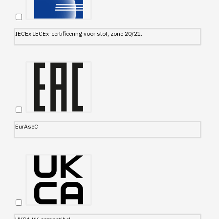
IECEx IECEx-certificering voor stof, zone 20/21.
EurAseC