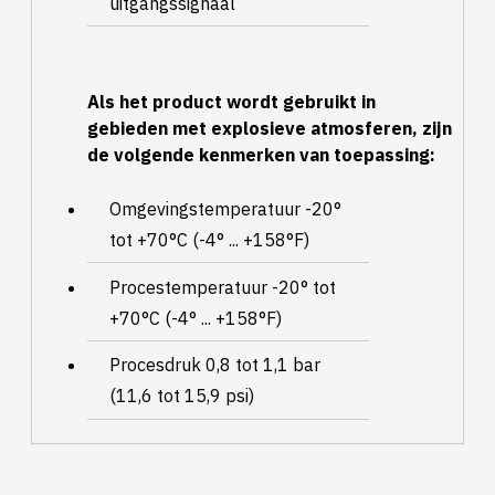
uitgangssignaal
Als het product wordt gebruikt in
gebieden met explosieve atmosferen, zijn
de volgende kenmerken van toepassing:
Omgevingstemperatuur -20°
tot +70°C (-4° ... +158°F)
Procestemperatuur -20° tot
+70°C (-4° ... +158°F)
Procesdruk 0,8 tot 1,1 bar
(11,6 tot 15,9 psi)