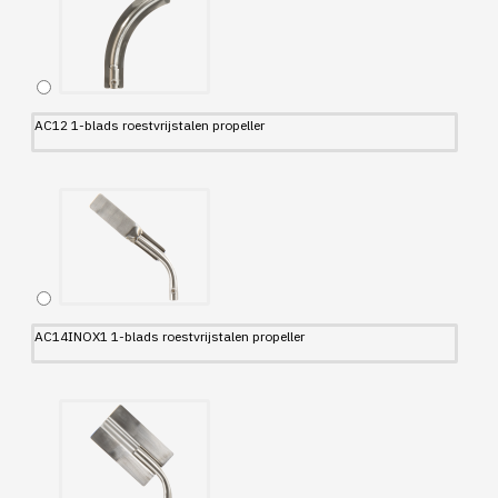
AC12 1-blads roestvrijstalen propeller
AC14INOX1 1-blads roestvrijstalen propeller