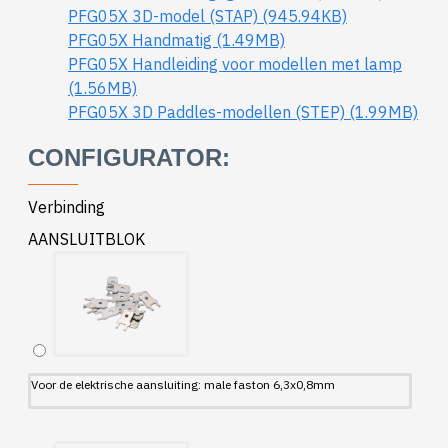
PFG05X 3D-model (STAP) (945.94KB)
PFG05X Handmatig (1.49MB)
PFG05X Handleiding voor modellen met lamp
(1.56MB)
PFG05X 3D Paddles-modellen (STEP) (1.99MB)
CONFIGURATOR:
Verbinding
AANSLUITBLOK
Voor de elektrische aansluiting: male faston 6,3x0,8mm