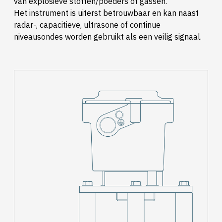
van explosieve stoffen/poeders of gassen.
Het instrument is uiterst betrouwbaar en kan naast
radar-, capacitieve, ultrasone of continue
niveausondes worden gebruikt als een veilig signaal.