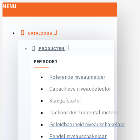
MENU
CATALOGUS
PRODUCTEN
PER SOORT
Roterende niveaumelder
Capacitieve niveaudetector
Slangafsluiter
Tachometer Toerental meters
Geleidbaarheid niveauschakelaar
Pendel niveauschakelaar