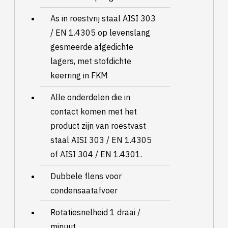
As in roestvrij staal AISI 303
/ EN 1.4305 op levenslang
gesmeerde afgedichte
lagers, met stofdichte
keerring in FKM
Alle onderdelen die in
contact komen met het
product zijn van roestvast
staal AISI 303 / EN 1.4305
of AISI 304 / EN 1.4301.
Dubbele flens voor
condensaatafvoer
Rotatiesnelheid 1 draai /
minuut