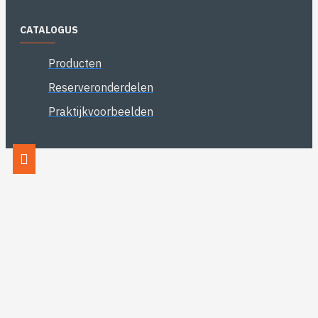
CATALOGUS
Producten
Reserveronderdelen
Praktijkvoorbeelden