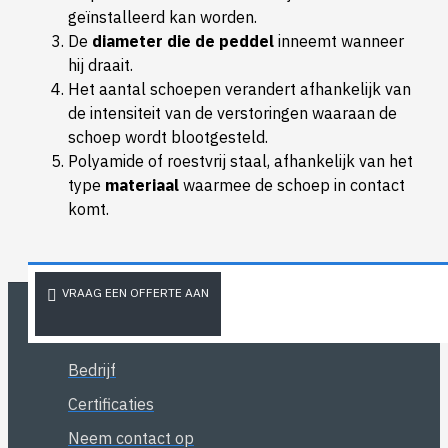
geïnstalleerd kan worden.
De
diameter die de peddel
inneemt wanneer
hij draait.
Het aantal schoepen verandert afhankelijk van
de intensiteit van de verstoringen waaraan de
schoep wordt blootgesteld.
Polyamide of roestvrij staal, afhankelijk van het
type
materiaal
waarmee de schoep in contact
komt.
VRAAG EEN OFFERTE AAN
OVER ONS
Bedrijf
Certificaties
Neem contact op