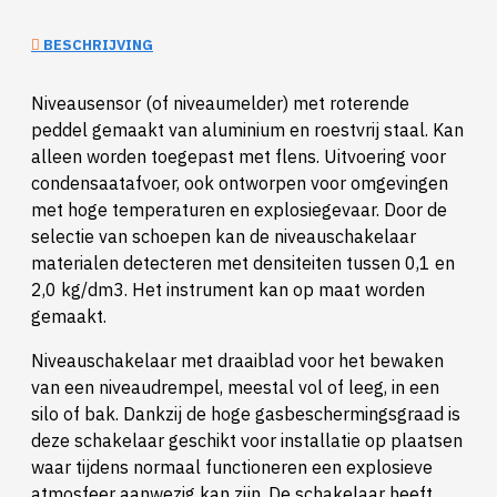
BESCHRIJVING
Niveausensor (of niveaumelder) met roterende
peddel gemaakt van aluminium en roestvrij staal. Kan
alleen worden toegepast met flens. Uitvoering voor
condensaatafvoer, ook ontworpen voor omgevingen
met hoge temperaturen en explosiegevaar. Door de
selectie van schoepen kan de niveauschakelaar
materialen detecteren met densiteiten tussen 0,1 en
2,0 kg/dm3. Het instrument kan op maat worden
gemaakt.
Niveauschakelaar met draaiblad voor het bewaken
van een niveaudrempel, meestal vol of leeg, in een
silo of bak. Dankzij de hoge gasbeschermingsgraad is
deze schakelaar geschikt voor installatie op plaatsen
waar tijdens normaal functioneren een explosieve
atmosfeer aanwezig kan zijn. De schakelaar heeft