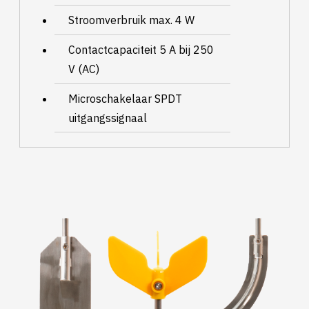
Stroomverbruik max. 4 W
Contactcapaciteit 5 A bij 250
V (AC)
Microschakelaar SPDT
uitgangssignaal