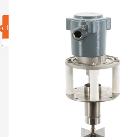
0 product(en)
0
U heeft nog geen producten in uw winkelwagen.