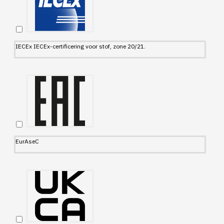
IECEx IECEx-certificering voor stof, zone 20/21.
EurAseC