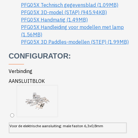
PFG05X Technisch gegevensblad (1.09MB)
PFG05X 3D-model (STAP) (945.94KB)
PFG05X Handmatig (1.49MB)
PFG05X Handleiding voor modellen met lamp
(1.56MB)
PFG05X 3D Paddles-modellen (STEP) (1.99MB)
CONFIGURATOR:
Verbinding
AANSLUITBLOK
Voor de elektrische aansluiting: male faston 6,3x0,8mm