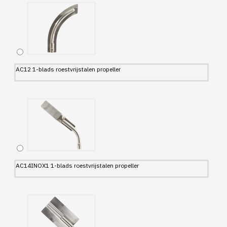
AC12 1-blads roestvrijstalen propeller
AC14INOX1 1-blads roestvrijstalen propeller