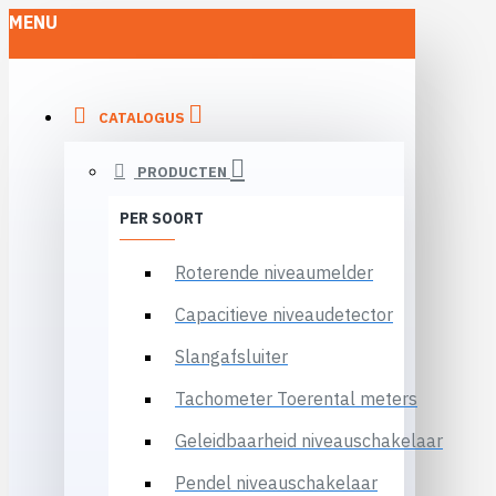
MENU
CATALOGUS
PRODUCTEN
PER SOORT
Roterende niveaumelder
Capacitieve niveaudetector
Slangafsluiter
Tachometer Toerental meters
Geleidbaarheid niveauschakelaar
Pendel niveauschakelaar