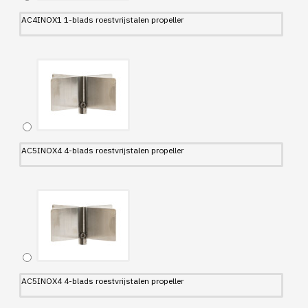
AC4INOX1 1-blads roestvrijstalen propeller
AC5INOX4 4-blads roestvrijstalen propeller
AC5INOX4 4-blads roestvrijstalen propeller