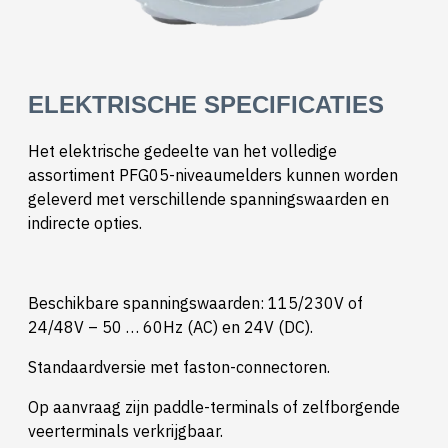
ELEKTRISCHE SPECIFICATIES
Het elektrische gedeelte van het volledige
assortiment PFG05-niveaumelders kunnen worden
geleverd met verschillende spanningswaarden en
indirecte opties.
Beschikbare spanningswaarden: 115/230V of
24/48V – 50 … 60Hz (AC) en 24V (DC).
Standaardversie met faston-connectoren.
Op aanvraag zijn paddle-terminals of zelfborgende
veerterminals verkrijgbaar.