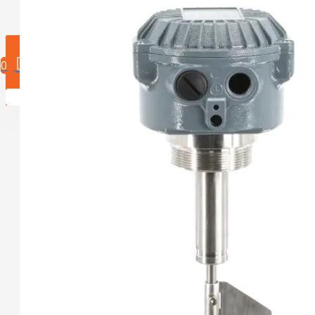
0 product(en)
0
U heeft nog geen producten in uw winkelwagen.