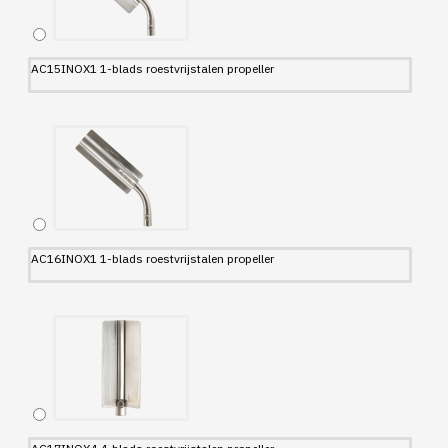
AC15INOX1 1-blads roestvrijstalen propeller
AC16INOX1 1-blads roestvrijstalen propeller