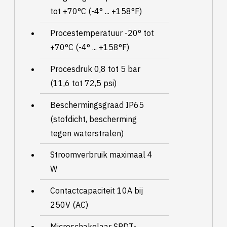
tot +70°C (-4° ... +158°F)
Procestemperatuur -20° tot
+70°C (-4° ... +158°F)
Procesdruk 0,8 tot 5 bar
(11,6 tot 72,5 psi)
Beschermingsgraad IP65
(stofdicht, bescherming
tegen waterstralen)
Stroomverbruik maximaal 4
W
Contactcapaciteit 10A bij
250V (AC)
Microschakelaar SPDT-