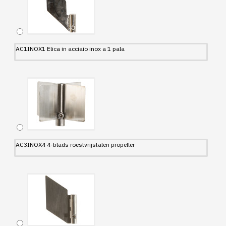
AC1INOX1 Elica in acciaio inox a 1 pala
AC3INOX4 4-blads roestvrijstalen propeller