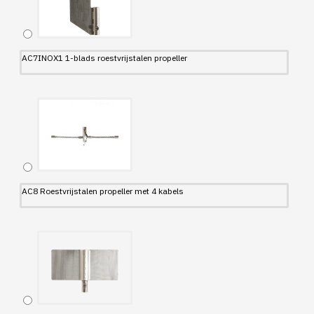
AC7INOX1 1-blads roestvrijstalen propeller
AC8 Roestvrijstalen propeller met 4 kabels