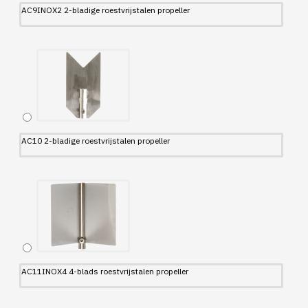
AC9INOX2 2-bladige roestvrijstalen propeller
AC10 2-bladige roestvrijstalen propeller
AC11INOX4 4-blads roestvrijstalen propeller