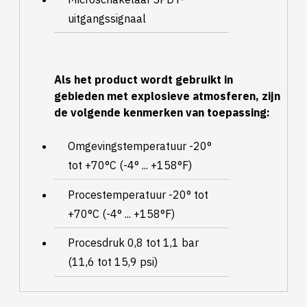
uitgangssignaal
Als het product wordt gebruikt in
gebieden met explosieve atmosferen, zijn
de volgende kenmerken van toepassing:
Omgevingstemperatuur -20°
tot +70°C (-4° ... +158°F)
Procestemperatuur -20° tot
+70°C (-4° ... +158°F)
Procesdruk 0,8 tot 1,1 bar
(11,6 tot 15,9 psi)