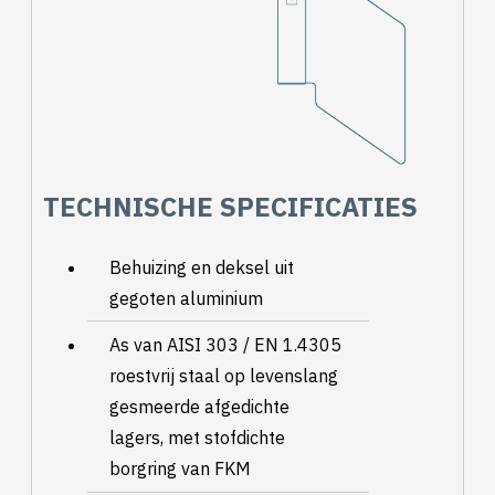
TECHNISCHE SPECIFICATIES
Behuizing en deksel uit
gegoten aluminium
As van AISI 303 / EN 1.4305
roestvrij staal op levenslang
gesmeerde afgedichte
lagers, met stofdichte
borgring van FKM