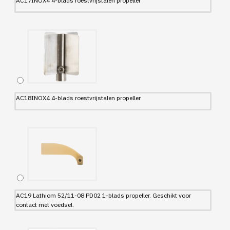
AC17INOX4 4-blads roestvrijstalen propeller
AC18INOX4 4-blads roestvrijstalen propeller
AC19 Lathiom 52/11-08 PD02 1-blads propeller. Geschikt voor
contact met voedsel.