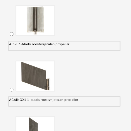
AC5L 4-blads roestvrijstalen propeller
AC6INOX1 1-blads roestvrijstalen propeller