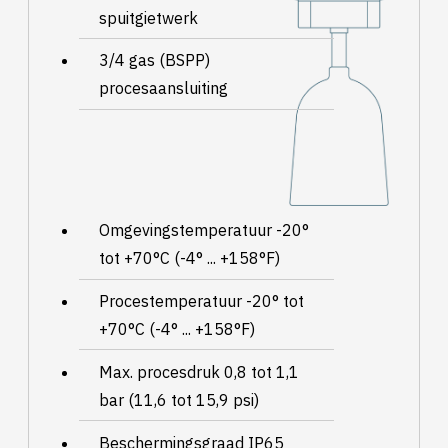
spuitgietwerk
3/4 gas (BSPP)
procesaansluiting
Omgevingstemperatuur -20°
tot +70°C (-4° ... +158°F)
Procestemperatuur -20° tot
+70°C (-4° ... +158°F)
Max. procesdruk 0,8 tot 1,1
bar (11,6 tot 15,9 psi)
Beschermingsgraad IP65