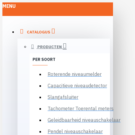
MENU
CATALOGUS
PRODUCTEN
PER SOORT
Roterende niveaumelder
Capacitieve niveaudetector
Slangafsluiter
Tachometer Toerental meters
Geleidbaarheid niveauschakelaar
Pendel niveauschakelaar