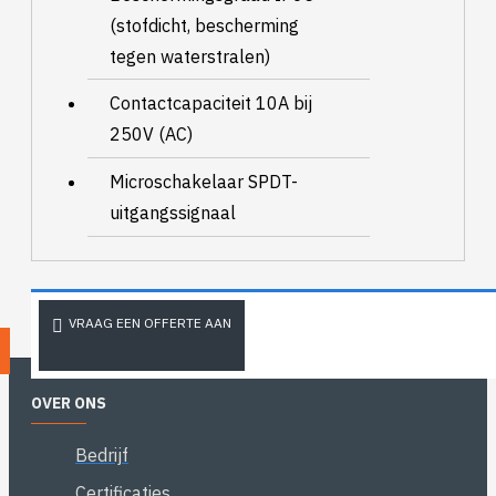
(stofdicht, bescherming
tegen waterstralen)
Contactcapaciteit 10A bij
250V (AC)
Microschakelaar SPDT-
uitgangssignaal
VRAAG EEN OFFERTE AAN
OVER ONS
Bedrijf
Certificaties